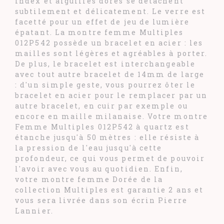
index et aiguilles dorés se détachent
subtilement et délicatement. Le verre est
facetté pour un effet de jeu de lumière
épatant. La montre femme Multiples
012P542 possède un bracelet en acier : les
mailles sont légères et agréables à porter.
De plus, le bracelet est interchangeable
avec tout autre bracelet de 14mm de large
: d'un simple geste, vous pourrez ôter le
bracelet en acier pour le remplacer par un
autre bracelet, en cuir par exemple ou
encore en maille milanaise. Votre montre
Femme Multiples 012P542 à quartz est
étanche jusqu'à 50 mètres : elle résiste à
la pression de l'eau jusqu'à cette
profondeur, ce qui vous permet de pouvoir
l'avoir avec vous au quotidien. Enfin,
votre montre femme Dorée de la
collection Multiples est garantie 2 ans et
vous sera livrée dans son écrin Pierre
Lannier.