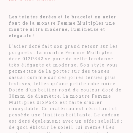
Prix de vente conseillé
Les teintes dorées et le bracelet en acier
font de la montre Femme Multiples une
montre ultra moderne, lumineuse et
élégante !
L'acier doré fait son grand retour sur les
poignets : la montre Femme Multiples
doré 012P542 se pare de cette tendance
très élégante et moderne. Son style vous
permettra de la porter sur des tenues
casual comme sur des jolies tenues plus
festives, telles qu'une petite robe noire.
Dotée d'un boitier rond de couleur doré de
30mm de diamètre, la montre Femme
Multiples 012P542 est faite d'acier
inoxydable. Ce matériau est résistant et
possède une finition brillante. Le cadran
est doré également avec un effet soleillé :
de quoi éblouir le soleil lui même ! Les