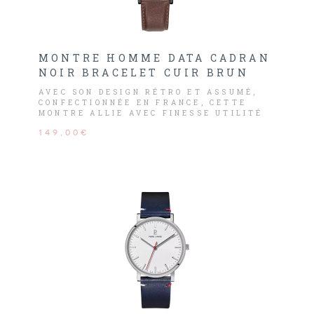
MONTRE HOMME DATA CADRAN
NOIR BRACELET CUIR BRUN
AVEC SON DESIGN RÉTRO ET ASSUMÉ,
CONFECTIONNÉE EN FRANCE, CETTE
MONTRE ALLIE AVEC FINESSE UTILITÉ
ET SIMPLICITÉ.
149,00€