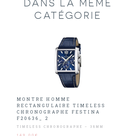
DANS LA MÊME
CATÉGORIE
MONTRE HOMME
RECTANGULAIRE TIMELESS
CHRONOGRAPHE FESTINA
F20636_ 2
TIMELESS CHRONOGRAPHE – 38MM
149,00€