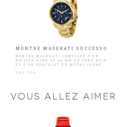
MONTRE MASERATI SUCCESSO
MONTRE MASERATI COMPOSÉE D’UN
BOÎTIER ROND DE 44 MM AU FOND NOIR
ET D’UN BRACELET EN MÉTAL JAUNE
239,00€
VOUS ALLEZ AIMER