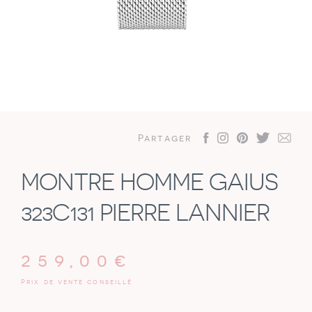
Partager
MONTRE HOMME GAIUS
323C131 PIERRE LANNIER
259,00
€
Prix de vente conseillé