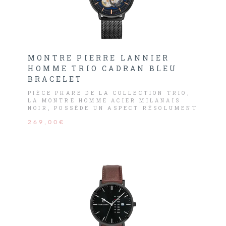
MONTRE PIERRE LANNIER
HOMME TRIO CADRAN BLEU
BRACELET
PIÈCE PHARE DE LA COLLECTION TRIO,
LA MONTRE HOMME ACIER MILANAIS
NOIR, POSSÈDE UN ASPECT RÉSOLUMENT
MODERNE.
269,00€