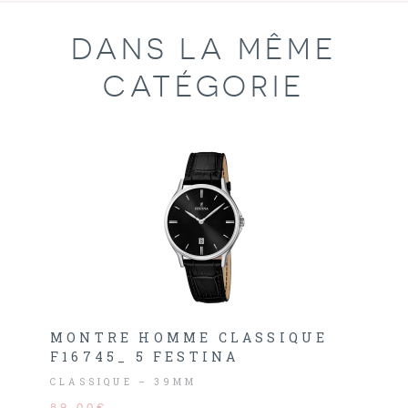
DANS LA MÊME
CATÉGORIE
MONTRE HOMME CLASSIQUE
F16745_ 5 FESTINA
CLASSIQUE – 39MM
89,00€