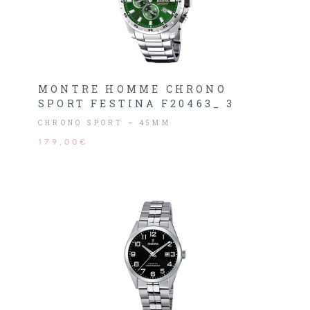
MONTRE HOMME CHRONO
SPORT FESTINA F20463_ 3
CHRONO SPORT – 45MM
179,00€