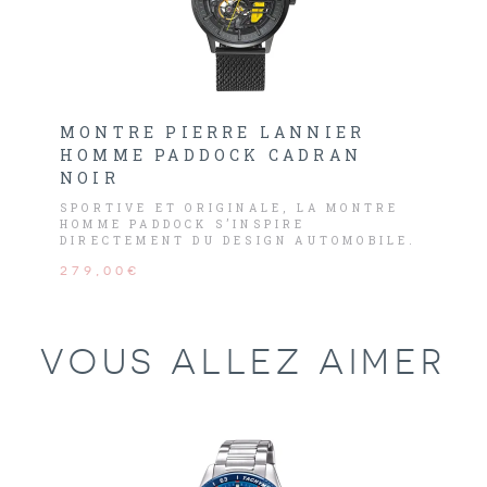
MONTRE PIERRE LANNIER
HOMME PADDOCK CADRAN
NOIR
SPORTIVE ET ORIGINALE, LA MONTRE
HOMME PADDOCK S’INSPIRE
DIRECTEMENT DU DESIGN AUTOMOBILE.
279,00€
VOUS ALLEZ AIMER