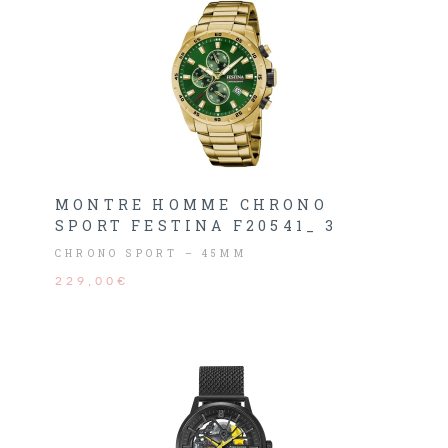
MONTRE HOMME CHRONO
SPORT FESTINA F20541_ 3
CHRONO SPORT – 45MM
229,00€