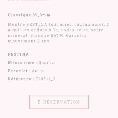
Prix de vente conseillé
Classique 39,3mm
Montre FESTINA tout acier, cadran acier, 2
aiguilles et date à 3h, index acier, verre
minéral, étanche 5ATM. Garantie
mouvement 2 ans
FESTINA
Mécanisme :
Quartz
Bracelet :
Acier
Référence :
F20511_2
E-RÉSERVATION