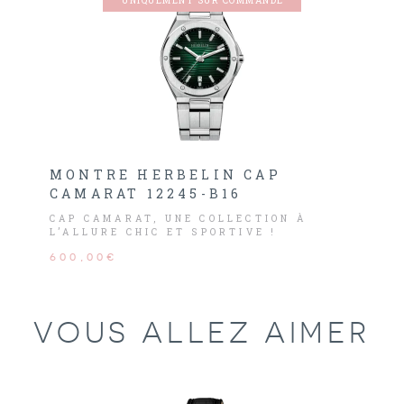
UNIQUEMENT SUR COMMANDE
MONTRE HERBELIN CAP
CAMARAT 12245-B16
CAP CAMARAT, UNE COLLECTION À
L’ALLURE CHIC ET SPORTIVE !
600,00€
VOUS ALLEZ AIMER