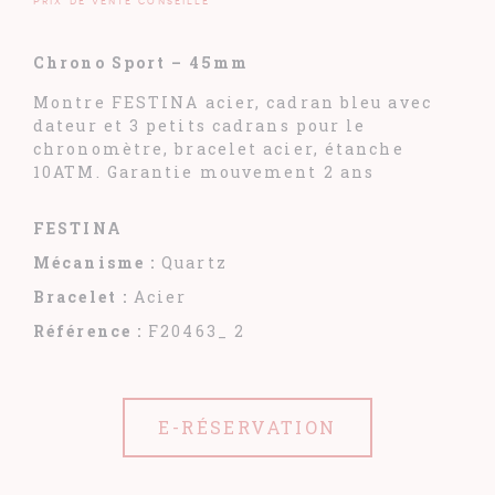
Prix de vente conseillé
Chrono Sport – 45mm
Montre FESTINA acier, cadran bleu avec
dateur et 3 petits cadrans pour le
chronomètre, bracelet acier, étanche
10ATM. Garantie mouvement 2 ans
FESTINA
Mécanisme :
Quartz
Bracelet :
Acier
Référence :
F20463_ 2
E-RÉSERVATION