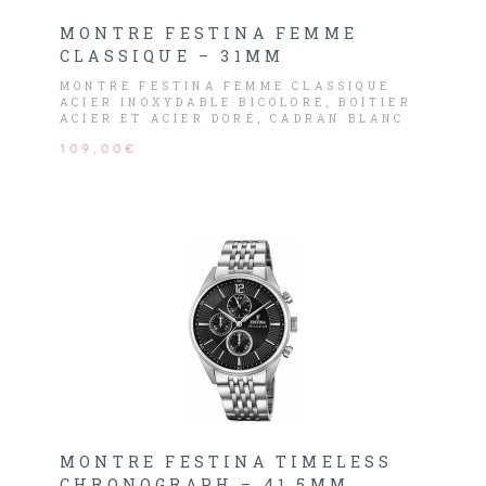
MONTRE FESTINA FEMME
CLASSIQUE – 31MM
MONTRE FESTINA FEMME CLASSIQUE
ACIER INOXYDABLE BICOLORE, BOITIER
ACIER ET ACIER DORÉ, CADRAN BLANC
AVEC CHIFFRES ET DATEUR.
109,00€
MONTRE FESTINA TIMELESS
CHRONOGRAPH – 41,5MM