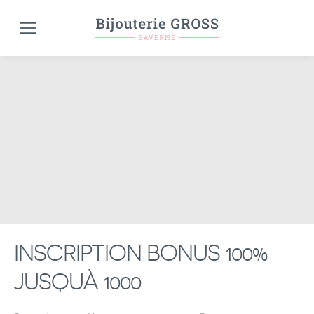
INSCRIPTION BONUS 100%
JUSQUÀ 1000