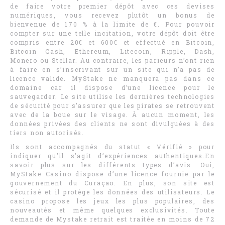
de faire votre premier dépôt avec ces devises
numériques, vous recevez plutôt un bonus de
bienvenue de 170 % à la limite de €. Pour pouvoir
compter sur une telle incitation, votre dépôt doit être
compris entre 20€ et 600€ et effectué en Bitcoin,
Bitcoin Cash, Ethereum, Litecoin, Ripple, Dash,
Monero ou Stellar. Au contraire, les parieurs n’ont rien
à faire en s’inscrivant sur un site qui n’a pas de
licence valide. MyStake ne manquera pas dans ce
domaine car il dispose d’une licence pour le
sauvegarder. Le site utilise les dernières technologies
de sécurité pour s’assurer que les pirates se retrouvent
avec de la boue sur le visage. À aucun moment, les
données privées des clients ne sont divulguées à des
tiers non autorisés.
Ils sont accompagnés du statut « Vérifié » pour
indiquer qu’il s’agit d’expériences authentiques.En
savoir plus sur les différents types d’avis. Oui,
MyStake Casino dispose d’une licence fournie par le
gouvernement du Curaçao. En plus, son site est
sécurisé et il protège les données des utilisateurs. Le
casino propose les jeux les plus populaires, des
nouveautés et même quelques exclusivités. Toute
demande de Mystake retrait est traitée en moins de 72