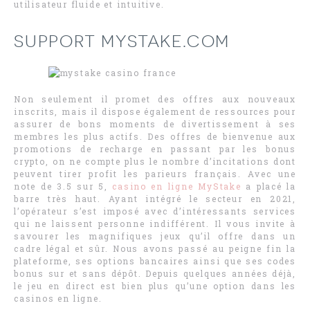
utilisateur fluide et intuitive.
SUPPORT MYSTAKE.COM
Non seulement il promet des offres aux nouveaux
inscrits, mais il dispose également de ressources pour
assurer de bons moments de divertissement à ses
membres les plus actifs. Des offres de bienvenue aux
promotions de recharge en passant par les bonus
crypto, on ne compte plus le nombre d’incitations dont
peuvent tirer profit les parieurs français. Avec une
note de 3.5 sur 5,
casino en ligne MyStake
a placé la
barre très haut. Ayant intégré le secteur en 2021,
l’opérateur s’est imposé avec d’intéressants services
qui ne laissent personne indifférent. Il vous invite à
savourer les magnifiques jeux qu’il offre dans un
cadre légal et sûr. Nous avons passé au peigne fin la
plateforme, ses options bancaires ainsi que ses codes
bonus sur et sans dépôt. Depuis quelques années déjà,
le jeu en direct est bien plus qu’une option dans les
casinos en ligne.