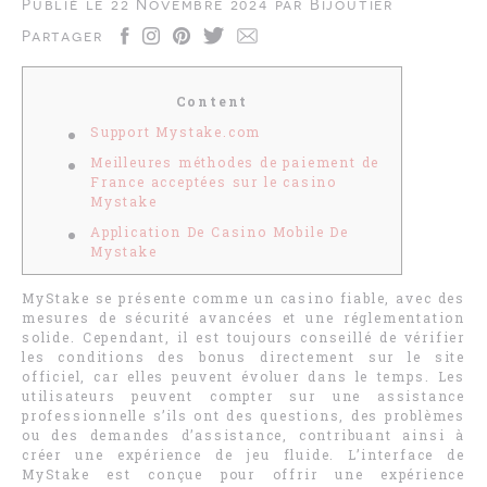
Publié le
22 Novembre 2024
par
Bijoutier
Partager
Content
Support Mystake.com
Meilleures méthodes de paiement de
France acceptées sur le casino
Mystake
Application De Casino Mobile De
Mystake
MyStake se présente comme un casino fiable, avec des
mesures de sécurité avancées et une réglementation
solide. Cependant, il est toujours conseillé de vérifier
les conditions des bonus directement sur le site
officiel, car elles peuvent évoluer dans le temps. Les
utilisateurs peuvent compter sur une assistance
professionnelle s’ils ont des questions, des problèmes
ou des demandes d’assistance, contribuant ainsi à
créer une expérience de jeu fluide. L’interface de
MyStake est conçue pour offrir une expérience