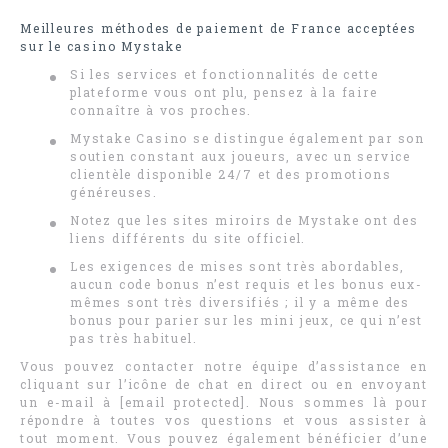
Meilleures méthodes de paiement de France acceptées
sur le casino Mystake
Si les services et fonctionnalités de cette
plateforme vous ont plu, pensez à la faire
connaître à vos proches.
Mystake Casino se distingue également par son
soutien constant aux joueurs, avec un service
clientèle disponible 24/7 et des promotions
généreuses.
Notez que les sites miroirs de Mystake ont des
liens différents du site officiel.
Les exigences de mises sont très abordables,
aucun code bonus n’est requis et les bonus eux-
mêmes sont très diversifiés ; il y a même des
bonus pour parier sur les mini jeux, ce qui n’est
pas très habituel.
Vous pouvez contacter notre équipe d’assistance en
cliquant sur l’icône de chat en direct ou en envoyant
un e-mail à [email protected]. Nous sommes là pour
répondre à toutes vos questions et vous assister à
tout moment. Vous pouvez également bénéficier d’une