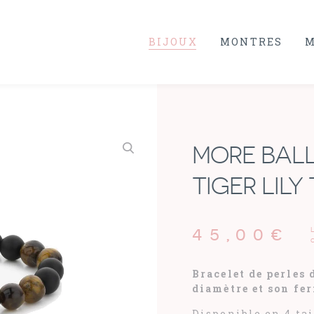
BIJOUX
MONTRES
M
MORE BAL
TIGER LILY
45,00
€
Bracelet de perles 
diamètre et son fer
Disponible en 4 ta