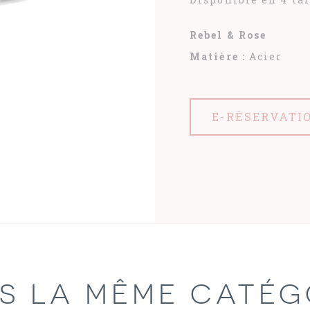
Rebel & Rose
Matière :
Acier
E-RÉSERVATI
S LA MÊME CATÉG