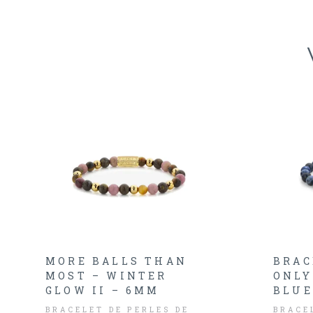
MORE BALLS THAN
BRAC
MOST – WINTER
ONLY
GLOW II – 6MM
BLUE
BRACELET DE PERLES DE
BRACE