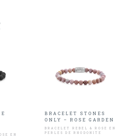
R
ME
BRACELET STONES
ONLY – ROSE GARDEN
BRACELET REBEL & ROSE EN
PERLES DE RHODONITE
OSE EN