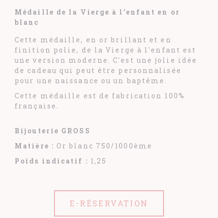
Médaille de la Vierge à l’enfant en or
blanc
Cette médaille, en or brillant et en
finition polie, de la Vierge à l'enfant est
une version moderne. C'est une jolie idée
de cadeau qui peut être personnalisée
pour une naissance ou un baptême.
Cette médaille est de fabrication 100%
française.
Bijouterie GROSS
Matière :
Or blanc 750/1000ème
Poids indicatif :
1,25
E-RÉSERVATION