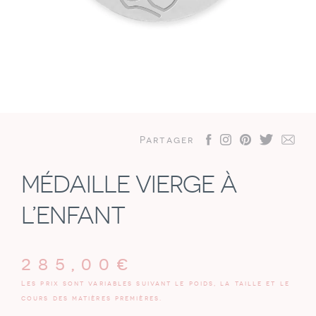
Partager
MÉDAILLE VIERGE À
L’ENFANT
285,00
€
Les prix sont variables suivant le poids, la taille et le
cours des matières premières.