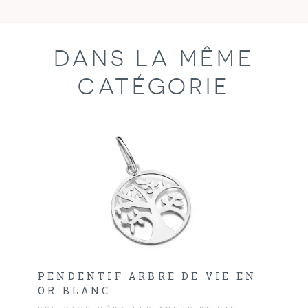
DANS LA MÊME
CATÉGORIE
PENDENTIF ARBRE DE VIE EN
OR BLANC