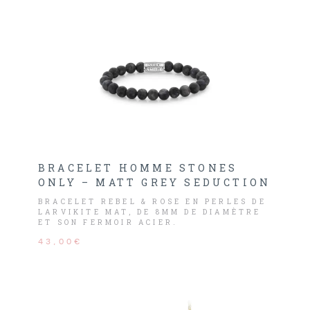
BRACELET HOMME STONES
ONLY – MATT GREY SEDUCTION
BRACELET REBEL & ROSE EN PERLES DE
LARVIKITE MAT, DE 8MM DE DIAMÈTRE
ET SON FERMOIR ACIER.
43,00€