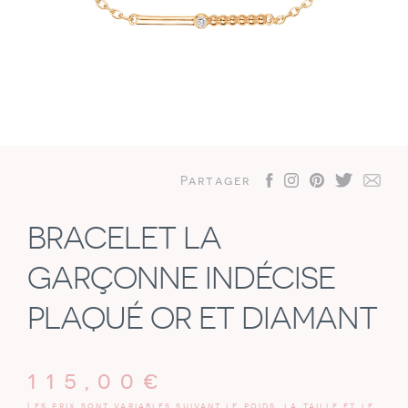
Partager
BRACELET LA
GARÇONNE INDÉCISE
PLAQUÉ OR ET DIAMANT
115,00
€
Les prix sont variables suivant le poids, la taille et le