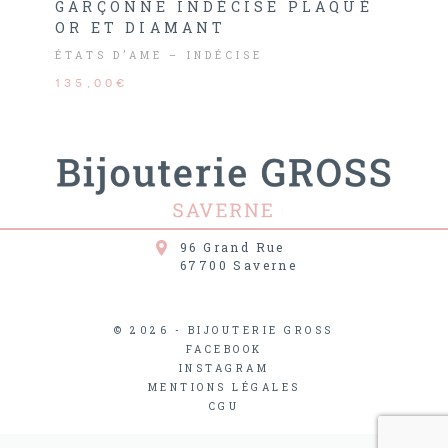
GARÇONNE INDÉCISE PLAQUÉ
OR ET DIAMANT
ÉTATS D’AME – INDÉCISE
135,00€
96 Grand Rue
67700
Saverne
© 2026 - BIJOUTERIE GROSS
FACEBOOK
INSTAGRAM
MENTIONS LÉGALES
CGU