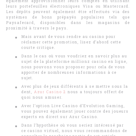
également approvisionner leurs comptes en utilisant
leurs portefeuilles électroniques Visa ou Mastercard.
Les dépôts peuvent également être effectués via des
systèmes de bons prépayés populaires tels que
Paysafecard, disponibles dans les magasins de
proximité à travers le pays.
Mais avant de vous rendre au casino pour
réclamer cette promotion, lisez d’abord cette
courte critique.
Dans le cas où vous voudriez en savoir plus au
sujet de la plateforme millionz casino en ligne,
nous pouvons vous proposer pour cela de vous
apporter de nombreuses informations à ce
sujet.
Avec plus de jeux différents à se mettre sous la
dent,
Azur Casino 2
nous a toujours offert de
quoi nous amuser.
Avec l’option Live Casino d’Evolution Gaming,
vous pouvez également jouer contre des joueurs
experts en direct sur Azur Casino.
Dans l’hypothèse où vous seriez intéressé par
ce casino virtuel, nous vous recommandons de