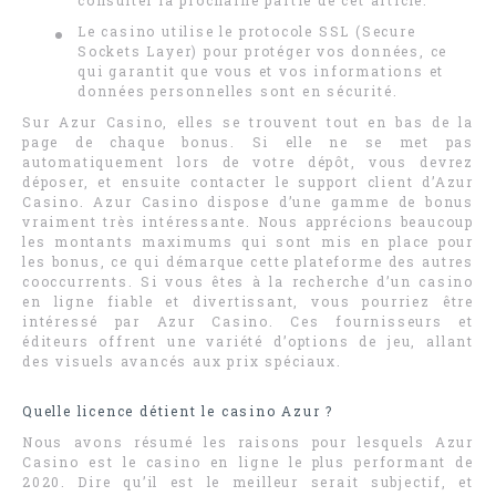
consulter la prochaine partie de cet article.
Le casino utilise le protocole SSL (Secure
Sockets Layer) pour protéger vos données, ce
qui garantit que vous et vos informations et
données personnelles sont en sécurité.
Sur Azur Casino, elles se trouvent tout en bas de la
page de chaque bonus. Si elle ne se met pas
automatiquement lors de votre dépôt, vous devrez
déposer, et ensuite contacter le support client d’Azur
Casino. Azur Casino dispose d’une gamme de bonus
vraiment très intéressante. Nous apprécions beaucoup
les montants maximums qui sont mis en place pour
les bonus, ce qui démarque cette plateforme des autres
cooccurrents. Si vous êtes à la recherche d’un casino
en ligne fiable et divertissant, vous pourriez être
intéressé par Azur Casino. Ces fournisseurs et
éditeurs offrent une variété d’options de jeu, allant
des visuels avancés aux prix spéciaux.
Quelle licence détient le casino Azur ?
Nous avons résumé les raisons pour lesquels Azur
Casino est le casino en ligne le plus performant de
2020. Dire qu’il est le meilleur serait subjectif, et