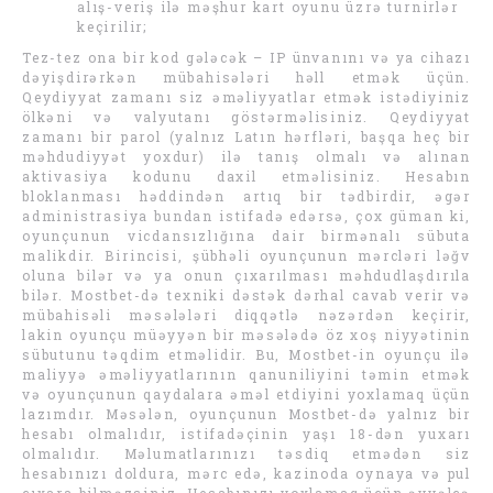
alış-veriş ilə məşhur kart oyunu üzrə turnirlər
keçirilir;
Tez-tez ona bir kod gələcək – IP ünvanını və ya cihazı
dəyişdirərkən mübahisələri həll etmək üçün.
Qeydiyyat zamanı siz əməliyyatlar etmək istədiyiniz
ölkəni və valyutanı göstərməlisiniz. Qeydiyyat
zamanı bir parol (yalnız Latın hərfləri, başqa heç bir
məhdudiyyət yoxdur) ilə tanış olmalı və alınan
aktivasiya kodunu daxil etməlisiniz. Hesabın
bloklanması həddindən artıq bir tədbirdir, əgər
administrasiya bundan istifadə edərsə, çox güman ki,
oyunçunun vicdansızlığına dair birmənalı sübuta
malikdir. Birincisi, şübhəli oyunçunun mərcləri ləğv
oluna bilər və ya onun çıxarılması məhdudlaşdırıla
bilər. Mostbet-də texniki dəstək dərhal cavab verir və
mübahisəli məsələləri diqqətlə nəzərdən keçirir,
lakin oyunçu müəyyən bir məsələdə öz xoş niyyətinin
sübutunu təqdim etməlidir. Bu, Mostbet-in oyunçu ilə
maliyyə əməliyyatlarının qanuniliyini təmin etmək
və oyunçunun qaydalara əməl etdiyini yoxlamaq üçün
lazımdır. Məsələn, oyunçunun Mostbet-də yalnız bir
hesabı olmalıdır, istifadəçinin yaşı 18-dən yuxarı
olmalıdır. Məlumatlarınızı təsdiq etmədən siz
hesabınızı doldura, mərc edə, kazinoda oynaya və pul