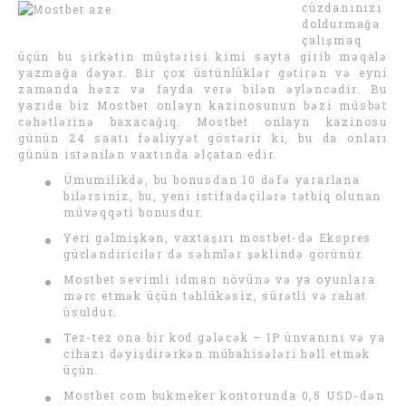
cüzdanınızı
doldurmağa
çalışmaq
üçün bu şirkətin müştərisi kimi sayta girib məqalə
yazmağa dəyər. Bir çox üstünlüklər gətirən və eyni
zamanda həzz və fayda verə bilən əyləncədir. Bu
yazıda biz Mostbet onlayn kazinosunun bəzi müsbət
cəhətlərinə baxacağıq. Mostbet onlayn kazinosu
günün 24 saatı fəaliyyət göstərir ki, bu da onları
günün istənilən vaxtında əlçatan edir.
Ümumilikdə, bu bonusdan 10 dəfə yararlana
bilərsiniz, bu, yeni istifadəçilərə tətbiq olunan
müvəqqəti bonusdur.
Yeri gəlmişkən, vaxtaşırı mostbet-də Ekspres
gücləndiricilər də səhmlər şəklində görünür.
Mostbet sevimli idman növünə və ya oyunlara
mərc etmək üçün təhlükəsiz, sürətli və rahat
üsuldur.
Tez-tez ona bir kod gələcək – IP ünvanını və ya
cihazı dəyişdirərkən mübahisələri həll etmək
üçün.
Mostbet com bukmeker kontorunda 0,5 USD-dən