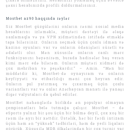
çıxara bilməzsiniz. Hesabınızı yoxlamaq üçün əvvəlcə
şəxsi hesabınızda profili doldurmalısınız.
Mostbet az90 haqqında rəylər
Siz Mostbet güzgülərini onların rəsmi sosial media
hesablarını izləməklə, müştəri dəstəyi ilə əlaqə
saxlamaqla və ya VPN xidmətindən istifadə etməklə
tapa bilərsiniz. Onların seçmək üçün çoxlu idman və
kazino oyunları var və onların ödənişləri sürətli və
ədalətli olur. Mən xüsusilə onların canlı mərc
funksiyasını bəyənirəm, burada hadisələr baş verən
kimi mərc edə bilərəm. Onların müştəri xidməti də
çox mehriban və peşəkardır.” – Amin. “Mən bir
müddətdir ki, Mostbet-də oynayıram və onların
keyfiyyəti və etibarlılığı məni çox heyran edir.
Onların pul yatırmaq və çıxarmaq üçün çoxlu
variantları var və onlar Azərbaycan manatı ilə yanaşı
digər valyutaları da qəbul edirlər.
MostBet nəhənglərlə birlikdə ən populyar olmayan
çempionatları belə tutmağa çalışır. Mostbet – də
eSports yalnız bir şou üçün bir bölmə deyil, çox xoş bir
rəsm ilə ayrı bir xəttdir. Üstəlik, hər bir fərdi intizam
üçün həm ən “yüksək” tədbirləri, həm də yerli liqaları
görürük. Xüsusilə MDB ölkələrindən bir çox turnir var