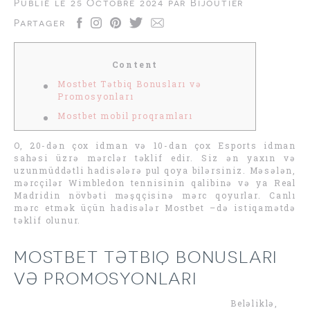
Publié le
25 Octobre 2024
par
Bijoutier
Partager
Content
Mostbet Tətbiq Bonusları və
Promosyonları
Mostbet mobil proqramları
O, 20-dən çox idman və 10-dan çox Esports idman
sahəsi üzrə mərclər təklif edir. Siz ən yaxın və
uzunmüddətli hadisələrə pul qoya bilərsiniz. Məsələn,
mərcçilər Wimbledon tennisinin qalibinə və ya Real
Madridin növbəti məşqçisinə mərc qoyurlar. Canlı
mərc etmək üçün hadisələr Mostbet –də istiqamətdə
təklif olunur.
MOSTBET TƏTBIQ BONUSLARI
VƏ PROMOSYONLARI
Beləliklə,