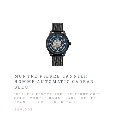
MONTRE PIERRE LANNIER
HOMME AUTOMATIC CADRAN
BLEU
IDÉALE À PORTER SUR UNE TENUE CHIC,
CETTE MONTRE HOMME FABRIQUÉE EN
FRANCE REGORGE DE DÉTAILS
TRAVAILLÉS.
269,00€