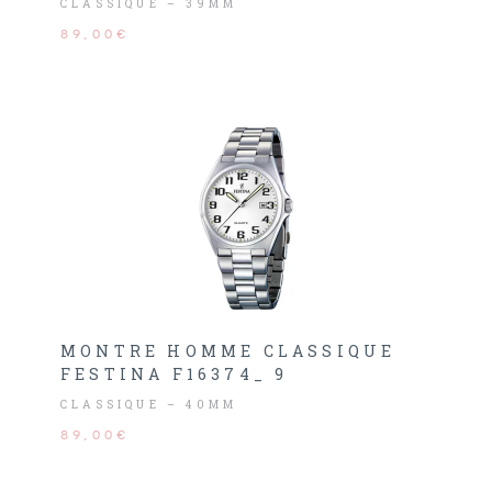
CLASSIQUE – 39MM
89,00€
MONTRE HOMME CLASSIQUE
FESTINA F16374_ 9
CLASSIQUE – 40MM
89,00€