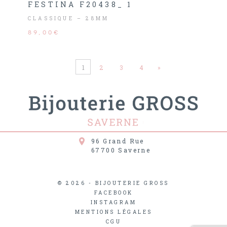
FESTINA F20438_ 1
CLASSIQUE – 28MM
89,00€
1
2
3
4
»
96 Grand Rue
67700
Saverne
© 2026 - BIJOUTERIE GROSS
FACEBOOK
INSTAGRAM
MENTIONS LÉGALES
CGU