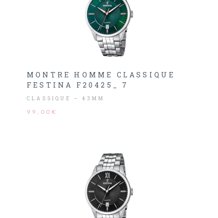
MONTRE HOMME CLASSIQUE
FESTINA F20425_ 7
CLASSIQUE – 43MM
99,00€