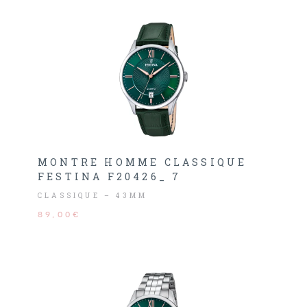
MONTRE HOMME CLASSIQUE
FESTINA F20426_ 7
CLASSIQUE – 43MM
89,00€