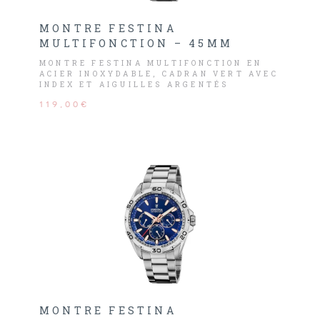
MONTRE FESTINA
MULTIFONCTION – 45MM
MONTRE FESTINA MULTIFONCTION EN
ACIER INOXYDABLE, CADRAN VERT AVEC
INDEX ET AIGUILLES ARGENTÉS
COMPOSÉ DE LA DATE, JOUR ET HEURE.
119,00€
MONTRE FESTINA