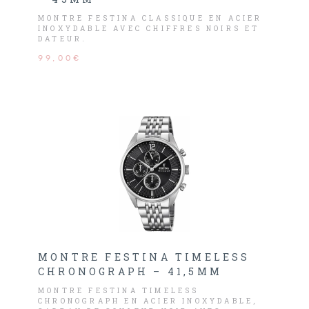
MONTRE FESTINA CLASSIQUE EN ACIER
INOXYDABLE AVEC CHIFFRES NOIRS ET
DATEUR.
99,00€
MONTRE FESTINA TIMELESS
CHRONOGRAPH – 41,5MM
MONTRE FESTINA TIMELESS
CHRONOGRAPH EN ACIER INOXYDABLE,